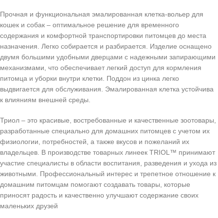
Прочная и функциональная эмалированная клетка-вольер для
кошек и собак – оптимальное решение для временного
содержания и комфортной транспортировки питомцев до места
назначения. Легко собирается и разбирается. Изделие оснащено
двумя большими удобными дверцами с надежными запирающими
механизмами, что обеспечивает легкий доступ для кормления
питомца и уборки внутри клетки. Поддон из цинка легко
выдвигается для обслуживания. Эмалированная клетка устойчива
к влияниям внешней среды.
Триол – это красивые, востребованные и качественные зоотовары,
разработанные специально для домашних питомцев с учетом их
физиологии, потребностей, а также вкусов и пожеланий их
владельцев. В производстве товарных линеек TRIOL™ принимают
участие специалисты в области воспитания, разведения и ухода из
животными. Профессиональный интерес и трепетное отношение к
домашним питомцам помогают создавать товары, которые
приносят радость и качественно улучшают содержание своих
маленьких друзей