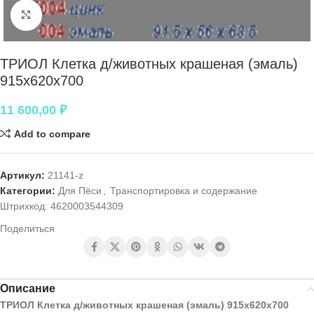
Нажмите, чтобы увеличить
ТРИОЛ Клетка д/животных крашеная (эмаль)
915х620х700
11 600,00
₽
Add to compare
Артикул:
21141-z
Категории:
Для Пёси
,
Транспортировка и содержание
Штрихкод:
4620003544309
Поделиться
Описание
ТРИОЛ Клетка д/животных крашеная (эмаль) 915х620х700