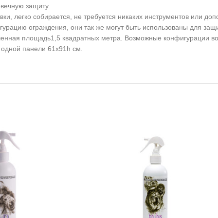
овечную защиту.
вки, легко собирается, не требуется никаких инструментов или до
гурацию ограждения, они так же могут быть использованы для защ
нная площадь1,5 квадратных метра. Возможные конфигурации воль
ер одной панели 61х91h см.