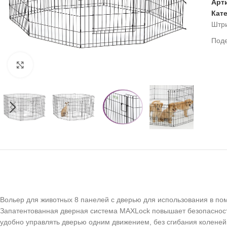
Арт
Кат
Штр
Под
Нажмите, чтобы увеличить
Вольер для животных 8 панелей с дверью для использования в по
Запатентованная дверная система MAXLock повышает безопасность
удобно управлять дверью одним движением, без сгибания коленей