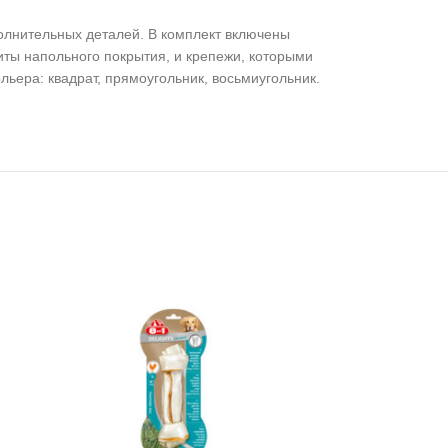
полнительных деталей. В комплект включены
иты напольного покрытия, и крепежи, которыми
ера: квадрат, прямоугольник, восьмиугольник.