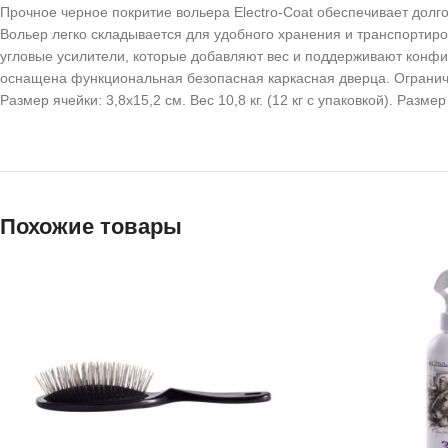
Прочное черное покритие вольера Electro-Coat обеспечивает долг
Вольер легко складывается для удобного хранения и транспортиро
угловые усилители, которые добавляют вес и поддерживают конфи
оснащена функциональная безопасная каркасная дверца. Ограниче
Размер ячейки: 3,8х15,2 см. Вес 10,8 кг. (12 кг с упаковкой). Разм
Похожие товары