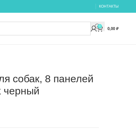
КОНТАКТЫ
0
0,00
₽
ля собак, 8 панелей
k черный