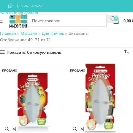
Skip to navigation
+7 (977) 677-72-21
Skip to main content
0
0,00
Главная
»
Магазин
»
Для Птичек
»
Витамины
Отображение 49–71 из 71
Показать боковую панель
ПРОДАНО
ПРОДАНО