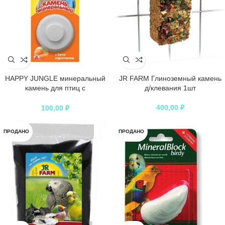
HAPPY JUNGLE минеральный
JR FARM Глиноземный камень
камень для птиц с
д/клевания 1шт
бетакаротином
400,00
₽
100,00
₽
ПРОДАНО
ПРОДАНО