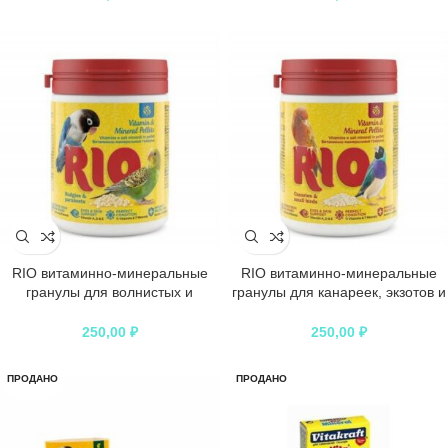
RIO витаминно-минеральные
RIO витаминно-минеральные
гранулы для волнистых и
гранулы для канареек, экзотов и
средних попугаев
других мелких птиц
250,00
₽
250,00
₽
ПРОДАНО
ПРОДАНО