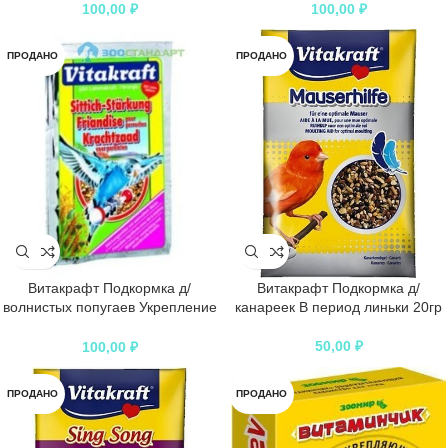
100,00
₽
100,00
₽
ПРОДАНО
ПРОДАНО
Витакрафт Подкормка д/
Витакрафт Подкормка д/
волнистых попугаев Укрепление
канареек В период линьки 20гр
организма 30гр
50,00
₽
100,00
₽
ПРОДАНО
ПРОДАНО