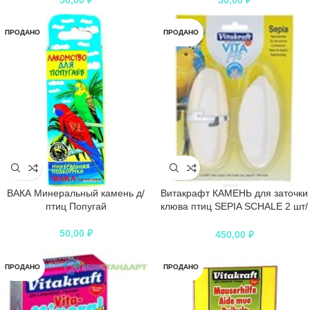
50,00
₽
50,00
₽
ПРОДАНО
ПРОДАНО
ВАКА Минеральный камень д/
Витакрафт КАМЕНЬ для заточки
птиц Попугай
клюва птиц SEPIA SCHALE 2 шт/
уп
50,00
₽
450,00
₽
ПРОДАНО
ПРОДАНО