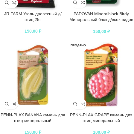
JR FARM Уголь древесный д/
PADOVAN Mineralblock Birdy
птиц 25г
Минеральный блок д/всех видов
птиц 20гр*12гр
150,00
₽
150,00
₽
ПРОДАНО
PENN-PLAX BANANA камень для
PENN-PLAX GRAPE камень для
птиц минеральный
птиц минеральный
150,00
₽
100,00
₽