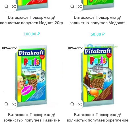
Витакрафт Подкормка д/
Витакрафт Подкормка д/
волнистых попугаев Йодная 20гр
волнистых попугаев Медовая
20гр
100,00
₽
50,00
₽
ПРОДАНО
ПРОДАНО
Витакрафт Подкормка д/
Витакрафт Подкормка д/
волнистых попугаев Развитие
волнистых попугаев Укрепление
речи 20гр
иммунитета 20гр