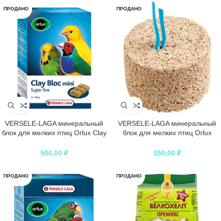
ПРОДАНО
ПРОДАНО
VERSELE-LAGA минеральный
VERSELE-LAGA минеральный
блок для мелких птиц Orlux Clay
блок для мелких птиц Orlux
Bloc mini с глиной
Mineral Bloc Mini
500,00
₽
350,00
₽
ПРОДАНО
ПРОДАНО