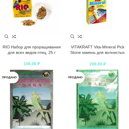
RIO Набор для проращивания
VITAKRAFT Vita-Mineral Pick
для всех видов птиц, 25 г
Stone камень для волнистых
попугаев минеральный
100,00
₽
200,00
₽
ПРОДАНО
ПРОДАНО