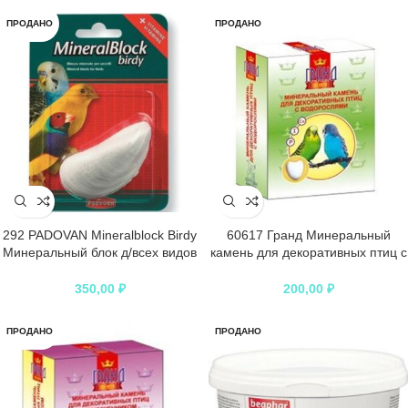
ПРОДАНО
ПРОДАНО
292 PADOVAN Mineralblock Birdy
60617 Гранд Минеральный
Минеральный блок д/всех видов
камень для декоративных птиц с
птиц 20гр*12
водорослями 30гр*20
350,00
₽
200,00
₽
ПРОДАНО
ПРОДАНО