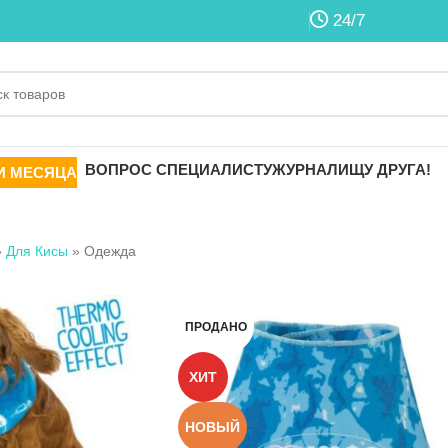
24/7
ВОПРОС СПЕЦИАЛИСТУ
ЖУРНАЛ
ИЩУ ДРУГА!
И МЕСЯЦА
»
Для Кисы
»
Одежда
ПРОДАНО
ХИТ
НОВЫЙ