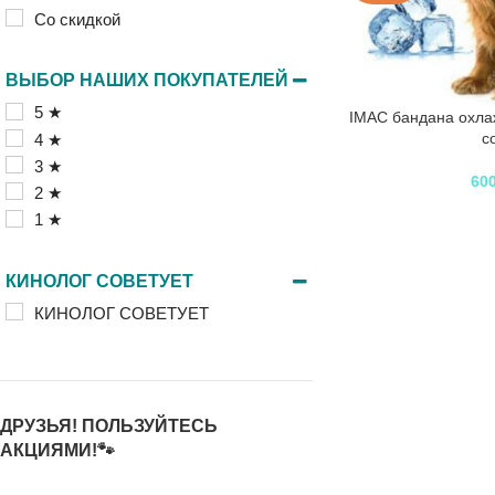
Со скидкой
ВЫБОР НАШИХ ПОКУПАТЕЛЕЙ
5 ★
IMAC бандана охла
с
4 ★
3 ★
60
2 ★
1 ★
КИНОЛОГ СОВЕТУЕТ
КИНОЛОГ СОВЕТУЕТ
ДРУЗЬЯ! ПОЛЬЗУЙТЕСЬ
АКЦИЯМИ!🐾