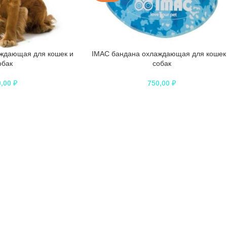
ждающая для кошек и
IMAC бандана охлаждающая для кошек
обак
собак
0,00
₽
750,00
₽