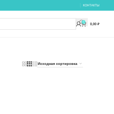
КОНТАКТЫ
0
0,00
₽