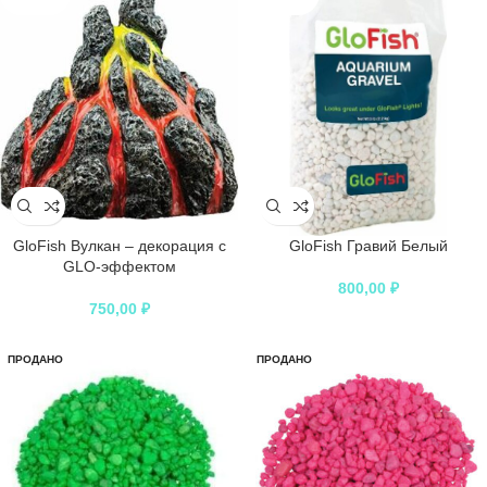
GloFish Вулкан – декорация с
GloFish Гравий Белый
GLO-эффектом
800,00
₽
750,00
₽
ПРОДАНО
ПРОДАНО