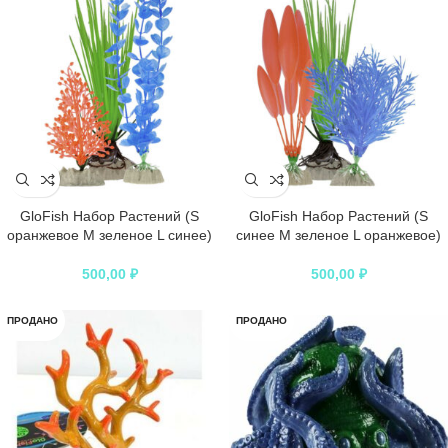
GloFish Набор Растений (S
GloFish Набор Растений (S
оранжевое М зеленое L синее)
синее М зеленое L оранжевое)
500,00
₽
500,00
₽
ПРОДАНО
ПРОДАНО