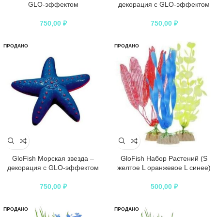
GLO-эффектом
декорация с GLO-эффектом
750,00
₽
750,00
₽
ПРОДАНО
ПРОДАНО
GloFish Морская звезда –
GloFish Набор Растений (S
декорация с GLO-эффектом
желтое L оранжевое L синее)
750,00
₽
500,00
₽
ПРОДАНО
ПРОДАНО