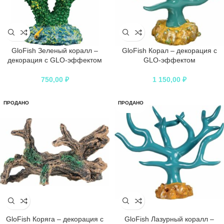
GloFish Зеленый коралл –
GloFish Корал – декорация с
декорация с GLO-эффектом
GLO-эффектом
750,00
₽
1 150,00
₽
ПРОДАНО
ПРОДАНО
GloFish Коряга – декорация с
GloFish Лазурный коралл –