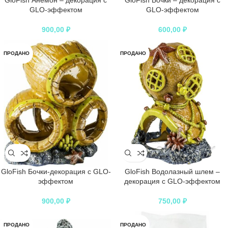
GloFish Анемон – декорация с
GloFish Бочки – декорация с
GLO-эффектом
GLO-эффектом
900,00
₽
600,00
₽
ПРОДАНО
ПРОДАНО
GloFish Бочки-декорация с GLO-
GloFish Водолазный шлем –
эффектом
декорация с GLO-эффектом
900,00
₽
750,00
₽
ПРОДАНО
ПРОДАНО