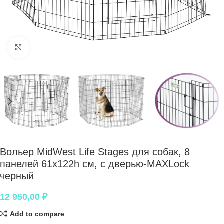
Нажмите, чтобы увеличить
Вольер MidWest Life Stages для собак, 8
панелей 61х122h см, с дверью-MAXLock
черный
12 950,00
₽
Add to compare