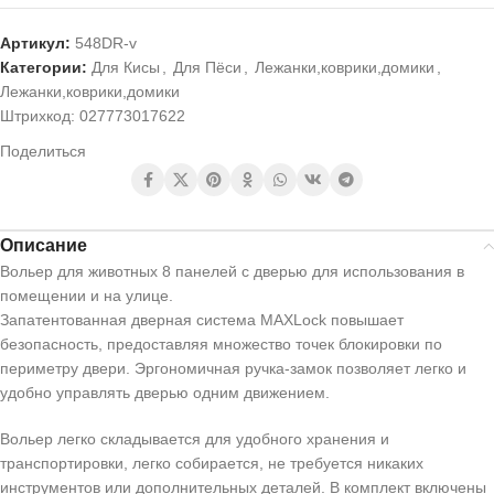
Артикул:
548DR-v
Категории:
Для Кисы
,
Для Пёси
,
Лежанки,коврики,домики
,
Лежанки,коврики,домики
Штрихкод:
027773017622
Поделиться
Описание
Вольер для животных 8 панелей с дверью для использования в
помещении и на улице.
Запатентованная дверная система MAXLock повышает
безопасность, предоставляя множество точек блокировки по
периметру двери. Эргономичная ручка-замок позволяет легко и
удобно управлять дверью одним движением.
Вольер легко складывается для удобного хранения и
транспортировки, легко собирается, не требуется никаких
инструментов или дополнительных деталей. В комплект включены