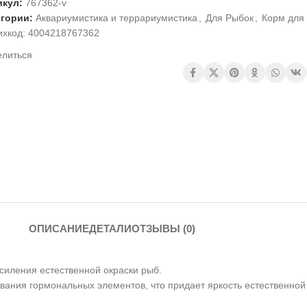
икул:
767362-v
егории:
Аквариумистика и террариумистика
,
Для Рыбок
,
Корм для
ихкод:
4004218767362
елиться
ОПИСАНИЕ
ДЕТАЛИ
ОТЗЫВЫ (0)
усиления естественной окраски рыб.
вания гормональных элементов, что придает яркость естественной