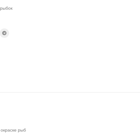
 рыбок
 окраске рыб