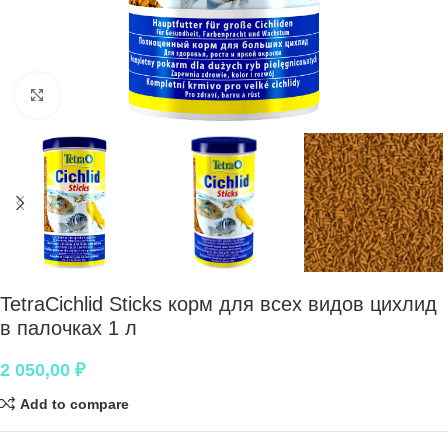
Нажмите, чтобы увеличить
TetraCichlid Sticks корм для всех видов цихлид
в палочках 1 л
2 050,00
₽
Add to compare