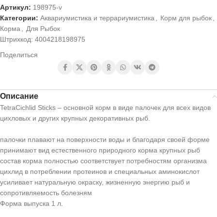
Артикул:
198975-v
Категории:
Аквариумистика и террариумистика
,
Корм для рыбок
,
Корма
,
Для Рыбок
Штрихкод:
4004218198975
Поделиться
Описание
TetraCichlid Sticks – основной корм в виде палочек для всех видов
цихловых и других крупных декоративных рыб.
палочки плавают на поверхности воды и благодаря своей форме
принимают вид естественного природного корма крупных рыб
состав корма полностью соответствует потребностям организма
цихлид в потреблении протеинов и специальных аминокислот
усиливает натуральную окраску, жизненную энергию рыб и
сопротивляемость болезням
Форма выпуска 1 л.