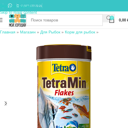
Skip to navigation
+7 (977) 677-72-21
Skip to main content
0
0,00
Главная
»
Магазин
»
Для Рыбок
»
Корм для рыбок
»