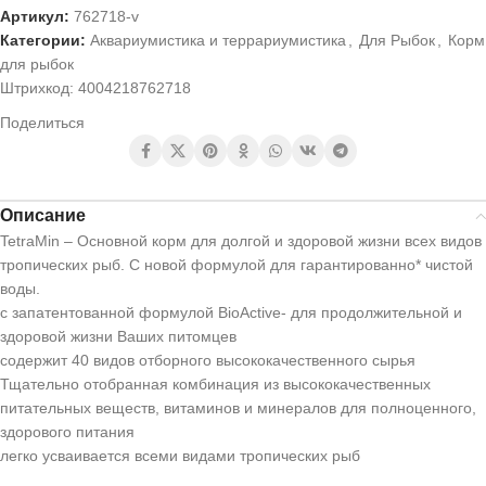
Артикул:
762718-v
Категории:
Аквариумистика и террариумистика
,
Для Рыбок
,
Корм
для рыбок
Штрихкод:
4004218762718
Поделиться
Описание
TetraMin – Основной корм для долгой и здоровой жизни всех видов
тропических рыб. С новой формулой для гарантированно* чистой
воды.
с запатентованной формулой BioActive- для продолжительной и
здоровой жизни Ваших питомцев
содержит 40 видов отборного высококачественного сырья
Тщательно отобранная комбинация из высококачественных
питательных веществ, витаминов и минералов для полноценного,
здорового питания
легко усваивается всеми видами тропических рыб