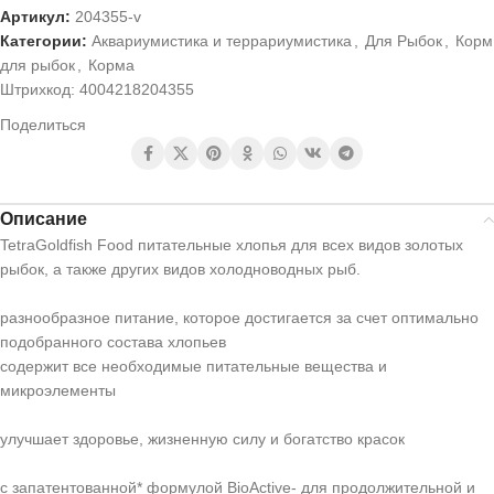
Артикул:
204355-v
Категории:
Аквариумистика и террариумистика
,
Для Рыбок
,
Корм
для рыбок
,
Корма
Штрихкод:
4004218204355
Поделиться
Описание
TetraGoldfish Food питательные хлопья для всех видов золотых
рыбок, а также других видов холодноводных рыб.
разнообразное питание, которое достигается за счет оптимально
подобранного состава хлопьев
содержит все необходимые питательные вещества и
микроэлементы
улучшает здоровье, жизненную силу и богатство красок
с запатентованной* формулой BioActive- для продолжительной и