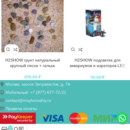
H2SHOW грунт натуральный
H2SHOW подсветка для
крупный песок + галька
аквариумов и аэраторов LED
Light красная
650,00
₽
50,00
₽
Москва, шоссе Энтузиастов, д. 7А
Мобильный: +7 (977) 677-72-21
contact@moyhoroshiy.ru
Правила оплаты
0