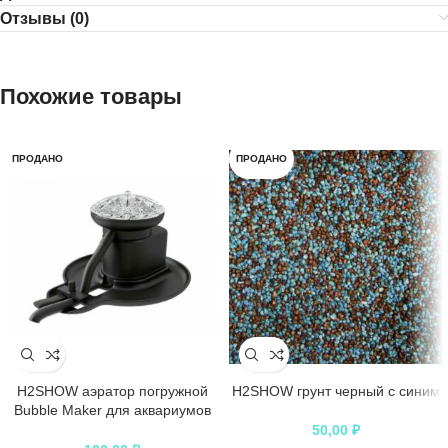
Отзывы (0)
Похожие товары
ПРОДАНО
ПРОДАНО
H2SHOW аэратор погружной
H2SHOW грунт черный с синим
Bubble Maker для аквариумов
50-200 л
50,00
₽