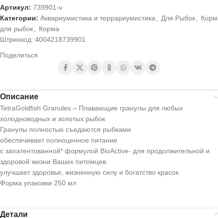
Артикул:
739901-v
Категории:
Аквариумистика и террариумистика
,
Для Рыбок
,
Корм
для рыбок
,
Корма
Штрихкод:
4004218739901
Поделиться
Описание
TetraGoldfish Granules – Плавающие гранулы для любых
холодноводных и золотых рыбок
Гранулы полностью съедаются рыбками
обеспечивает полноценное питание
с запатентованной* формулой BioActive- для продолжительной и
здоровой жизни Ваших питомцев
улучшает здоровье, жизненную силу и богатство красок
Форма упаковки 250 мл
Детали