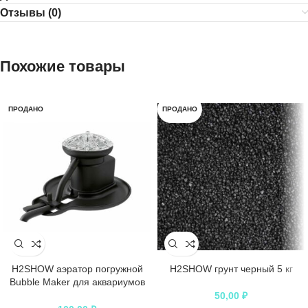
Отзывы (0)
Похожие товары
ПРОДАНО
ПРОДАНО
H2SHOW аэратор погружной
H2SHOW грунт черный 5 кг
Bubble Maker для аквариумов
50-200 л
50,00
₽