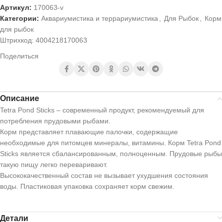
Артикул:
170063-v
Категории:
Аквариумистика и террариумистика
,
Для Рыбок
,
Корм
для рыбок
Штрихкод:
4004218170063
Поделиться
Описание
Tetra Pond Sticks – современный продукт, рекомендуемый для
потребления прудовыми рыбами.
Корм представляет плавающие палочки, содержащие
необходимые для питомцев минералы, витамины. Корм Tetra Pond
Sticks является сбалансированным, полноценным. Прудовые рыбы
такую пищу легко переваривают.
Высококачественный состав не вызывает ухудшения состояния
воды. Пластиковая упаковка сохраняет корм свежим.
Детали