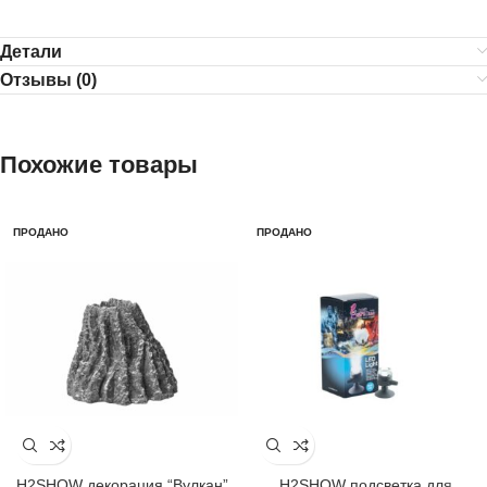
Детали
Отзывы (0)
Похожие товары
ПРОДАНО
ПРОДАНО
H2SHOW декорация “Вулкан”
H2SHOW подсветка для