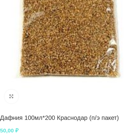
Нажмите, чтобы увеличить
Дафния 100мл*200 Краснодар (п/э пакет)
50,00
₽