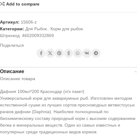
Add to compare
Артикул:
15606-z
Категории:
Для Рыбок
,
Корм для рыбок
Штрихкод:
4602009332869
Поделиться
Описание
Описание товара
Дафния 100мл*200 Краснодар (п/э пакет)
Универсальный корм для аквариумных рыб. Изготовлен методом
естественной сушки из лучших сортов пресноводных ветвистоусых
рачков дафнии (Daphnia). Наиболее полноценный по
биохимическому составу природный корм с высоким содержанием
белка и минеральных веществ. Один из самых известных и
популярных среди традиционных видов кормов.