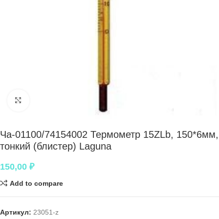
Нажмите, чтобы увеличить
Ча-01100/74154002 Термометр 15ZLb, 150*6мм,
тонкий (блистер) Laguna
150,00
₽
Add to compare
Артикул:
23051-z