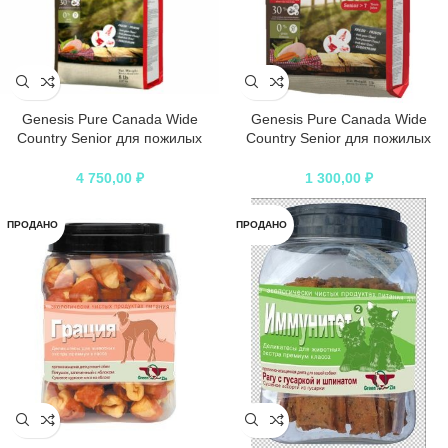
Genesis Pure Canada Wide
Genesis Pure Canada Wide
Country Senior для пожилых
Country Senior для пожилых
собак всех пород с мясом гуся,
собак всех пород с мясом гуся,
фазана, утки и курицы – 2,268 кг
фазана, утки и курицы – 907 г
4 750,00
₽
1 300,00
₽
ПРОДАНО
ПРОДАНО