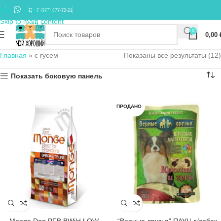
Skip to navigation
+7 (977) 677-72-21
Skip to main content
0
0,00
Главная
»
с гусем
Показаны все результаты (12)
Показать боковую панель
ПРОДАНО