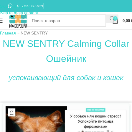
Skip to navigation
+7 (977) 677-72-21
Skip to main content
0
0,00
Главная
»
NEW SENTRY
NEW SENTRY Calming Collar
Ошейник
успокаивающий для собак и кошек