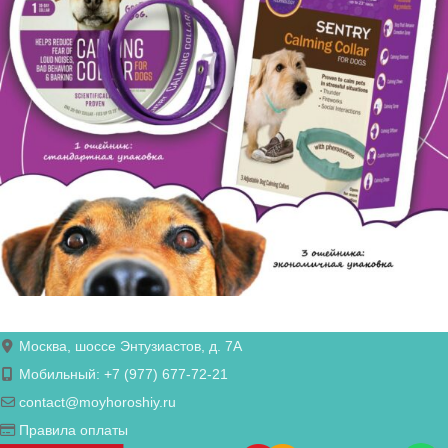
Москва, шоссе Энтузиастов, д. 7А
Мобильный: +7 (977) 677-72-21
contact@moyhoroshiy.ru
Правила оплаты