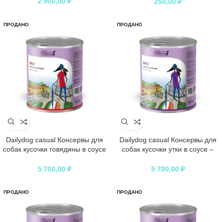
2 900,00
₽
250,00
₽
ПРОДАНО
ПРОДАНО
Dailydog casual Консервы для
Dailydog casual Консервы для
собак кусочки говядины в соусе
собак кусочки утки в соусе –
– 405гр
405гр
5 700,00
₽
5 700,00
₽
ПРОДАНО
ПРОДАНО