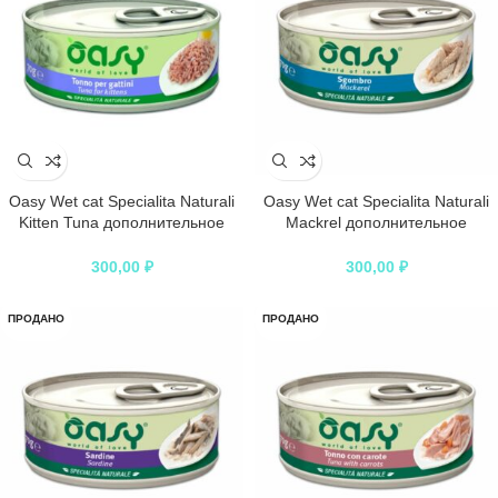
Oasy Wet cat Specialita Naturali
Oasy Wet cat Specialita Naturali
Kitten Tuna дополнительное
Mackrel дополнительное
питание для котят с тунцом в
питание для кошек со скумбрией
консервах – 70 г
в консервах – 70 г
300,00
₽
300,00
₽
ПРОДАНО
ПРОДАНО