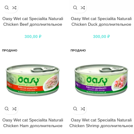
Oasy Wet cat Specialita Naturali
Oasy Wet cat Specialita Naturali
Chicken Beef дополнительное
Chicken Duck дополнительное
питание для кошек с курицей и
питание для кошек с курицей и
говядиной в консервах – 70 г
уткой в консервах – 70 г
300,00
₽
300,00
₽
ПРОДАНО
ПРОДАНО
Oasy Wet cat Specialita Naturali
Oasy Wet cat Specialita Naturali
Chicken Ham дополнительное
Chicken Shrimp дополнительное
питание для кошек с курицей и
питание для кошек с курицей и