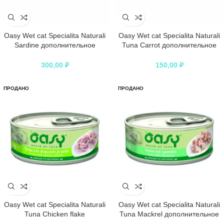
Oasy Wet cat Specialita Naturali
Oasy Wet cat Specialita Naturali
Sardine дополнительное
Tuna Carrot дополнительное
питание для кошек с сардинами
питание для кошек с тунцом и
в консервах – 70 г
морковью в консервах – 70 г
300,00
₽
150,00
₽
ПРОДАНО
ПРОДАНО
Oasy Wet cat Specialita Naturali
Oasy Wet cat Specialita Naturali
Tuna Chicken flake
Tuna Mackrel дополнительное
дополнительное питание для
питание для кошек с тунцом и