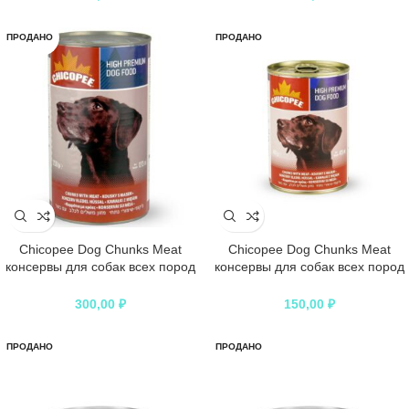
ПРОДАНО
ПРОДАНО
Chicopee Dog Chunks Meat
Chicopee Dog Chunks Meat
консервы для собак всех пород
консервы для собак всех пород
и возрастов с кусочками
и возрастов с кусочками
говядины в соусе – 1,23 кг
говядины в соусе – 400 г
300,00
₽
150,00
₽
ПРОДАНО
ПРОДАНО