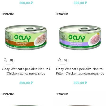
ветчиной в консервах – 70 г
креветками в консервах – 70 г
300,00
₽
300,00
₽
ПРОДАНО
ПРОДАНО
Oasy Wet cat Specialita Naturali
Oasy Wet cat Specialita Naturali
Chicken дополнительное
Kitten Chicken дополнительное
питание для кошек с курицей в
питание для котят с курицей в
консервах – 70 г
консервах – 70 г
300,00
₽
300,00
₽
ПРОДАНО
ПРОДАНО