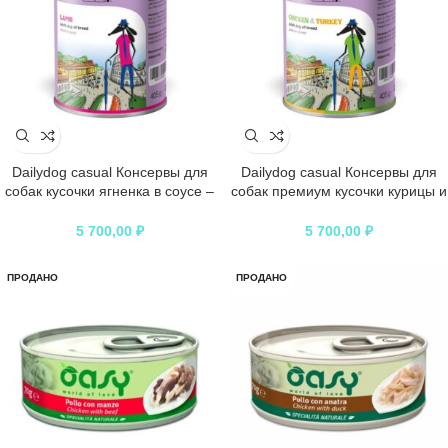
Dailydog casual Консервы для
Dailydog casual Консервы для
собак кусочки ягненка в соусе –
собак премиум кусочки курицы и
405гр
индейки – 405гр
5 700,00
₽
5 700,00
₽
ПРОДАНО
ПРОДАНО