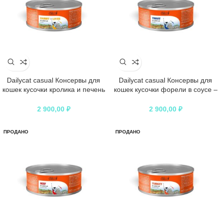
Dailycat casual Консервы для
Dailycat casual Консервы для
кошек кусочки кролика и печень
кошек кусочки форели в соусе –
– 85гр
85гр
2 900,00
₽
2 900,00
₽
ПРОДАНО
ПРОДАНО