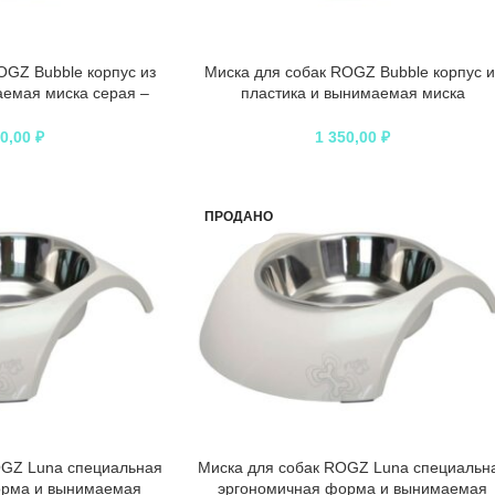
OGZ Bubble корпус из
Миска для собак ROGZ Bubble корпус и
аемая миска серая –
пластика и вынимаемая миска
0 мл
фиолетовая – 350 мл
50,00
₽
1 350,00
₽
ПРОДАНО
OGZ Luna специальная
Миска для собак ROGZ Luna специальн
орма и вынимаемая
эргономичная форма и вынимаемая