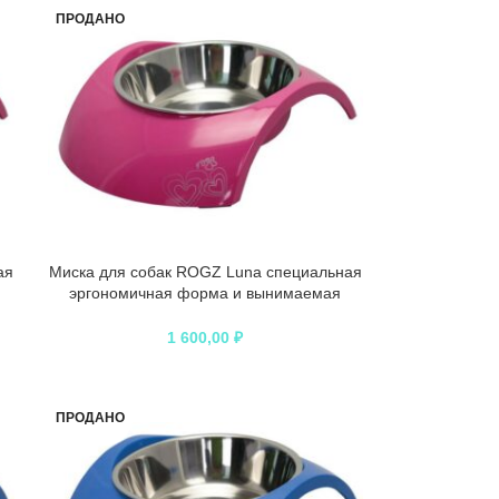
ПРОДАНО
ая
Миска для собак ROGZ Luna специальная
эргономичная форма и вынимаемая
миска розовая – 700 мл
1 600,00
₽
ПРОДАНО