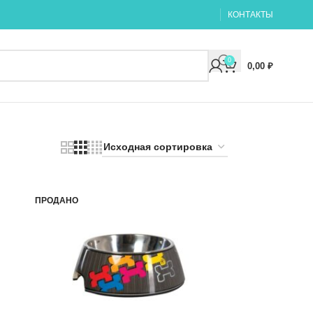
КОНТАКТЫ
0
0,00
₽
ПРОДАНО