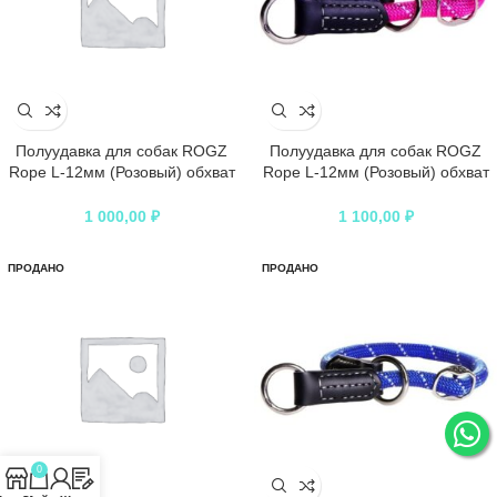
Полуудавка для собак ROGZ
Полуудавка для собак ROGZ
Rope L-12мм (Розовый) обхват
Rope L-12мм (Розовый) обхват
шеи 400-450мм
шеи 450-550мм
1 000,00
₽
1 100,00
₽
ПРОДАНО
ПРОДАНО
0