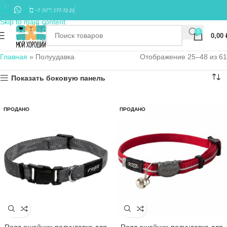
Skip to navigation
+7 (977) 677-72-21
Skip to main content
0
0,00
Главная
»
Полуудавка
Отображение 25–48 из 61
Показать боковую панель
ПРОДАНО
ПРОДАНО