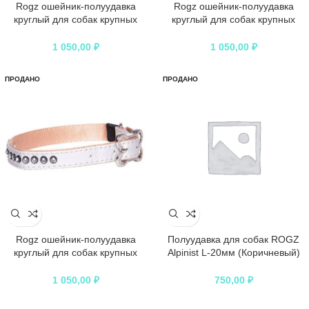
Rogz ошейник-полуудавка
Rogz ошейник-полуудавка
круглый для собак крупных
круглый для собак крупных
пород размер L серия Rope,
пород размер L серия Rope,
обхват шеи 400-450 мм, черный
обхват шеи 400-450 мм, черный
1 050,00
₽
1 050,00
₽
ПРОДАНО
ПРОДАНО
Rogz ошейник-полуудавка
Полуудавка для собак ROGZ
круглый для собак крупных
Alpinist L-20мм (Коричневый)
пород размер L серия Rope,
обхват шеи 400-600мм
обхват шеи 400-450 мм, черный
1 050,00
₽
750,00
₽