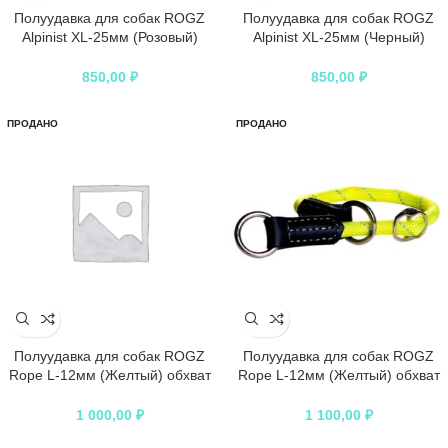
Полуудавка для собак ROGZ
Полуудавка для собак ROGZ
Alpinist XL-25мм (Розовый)
Alpinist XL-25мм (Черный)
обхват шеи 500-700мм
обхват шеи 500-700мм
850,00
₽
850,00
₽
ПРОДАНО
ПРОДАНО
Полуудавка для собак ROGZ
Полуудавка для собак ROGZ
Rope L-12мм (Желтый) обхват
Rope L-12мм (Желтый) обхват
шеи 400-450мм
шеи 450-550мм
1 000,00
₽
1 100,00
₽