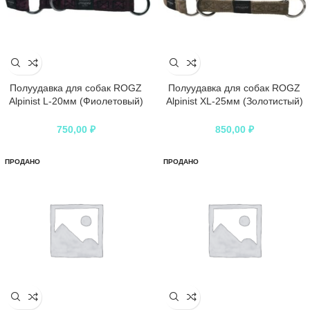
Полуудавка для собак ROGZ
Полуудавка для собак ROGZ
Alpinist L-20мм (Фиолетовый)
Alpinist XL-25мм (Золотистый)
обхват шеи 400-600мм
обхват шеи 500-700мм
750,00
₽
850,00
₽
ПРОДАНО
ПРОДАНО