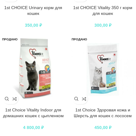
1st CHOICE Urinary корм для
1st CHOICE Vitality 350 г корм
кошек
для кошек
350,00
₽
300,00
₽
ПРОДАНО
ПРОДАНО
1st Choice Vitality Indoor для
1st Choice Здоровая кожа и
домашних кошек с цыпленком
Шерсть для кошек с лососем
4 800,00
₽
450,00
₽