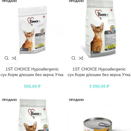
ПРОДАНО
ПРОДАНО
1ST CHOICE Hypoallergenic
1ST CHOICE Hypoallergenic
сух.Корм д/кошек без зерна Утка
сух.Корм д/кошек без зерна Утка
с картофелем
с картофелем
550,00
₽
3 050,00
₽
ПРОДАНО
ПРОДАНО