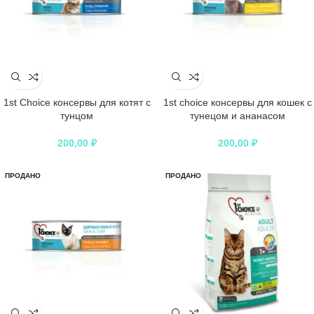
1st Choice консервы для котят с
1st choice консервы для кошек c
тунцом
тунецом и ананасом
200,00
₽
200,00
₽
ПРОДАНО
ПРОДАНО