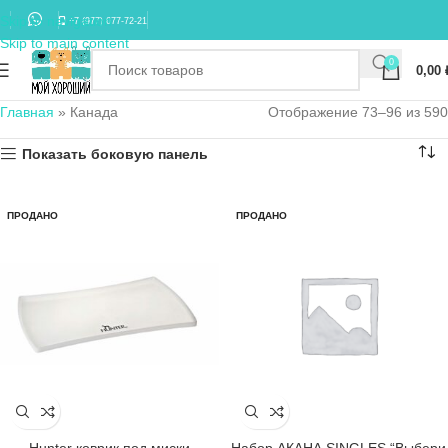
Skip to navigation
+7 (977) 677-72-21
Skip to main content
0
0,00
Главная
»
Канада
Отображение 97–120 из 590
Показать боковую панель
ПРОДАНО
ПРОДАНО