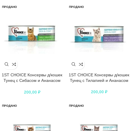
ПРОДАНО
ПРОДАНО
1ST CHOICE Консервы д/кошек
1ST CHOICE Консервы д/кошек
Тунец с Сибасом и Ананасом
Тунец с Тилапией и Ананасом
85г*12
200,00
₽
200,00
₽
ПРОДАНО
ПРОДАНО