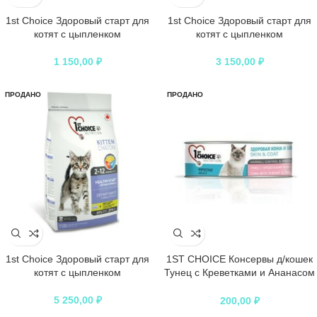
1st Choice Здоровый старт для
1st Choice Здоровый старт для
котят с цыпленком
котят с цыпленком
1 150,00
₽
3 150,00
₽
ПРОДАНО
ПРОДАНО
1st Choice Здоровый старт для
1ST CHOICE Консервы д/кошек
котят с цыпленком
Тунец с Креветками и Ананасом
85г*12
5 250,00
₽
200,00
₽