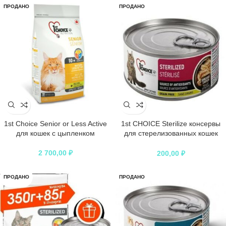
ПРОДАНО
ПРОДАНО
1st Choice Senior or Less Active
1st CHOICE Sterilize консервы
для кошек с цыпленком
для стерелизованных кошек
измельченная курица
2 700,00
₽
200,00
₽
ПРОДАНО
ПРОДАНО