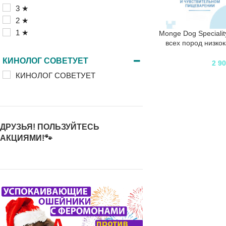
3 ★
2 ★
1 ★
Monge Dog Specialit
всех пород низко
рисом
КИНОЛОГ СОВЕТУЕТ
2 9
КИНОЛОГ СОВЕТУЕТ
ДРУЗЬЯ! ПОЛЬЗУЙТЕСЬ
АКЦИЯМИ!🐾