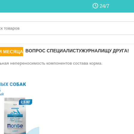
24/7
ВОПРОС СПЕЦИАЛИСТУ
ЖУРНАЛ
ИЩУ ДРУГА!
И МЕСЯЦА
ьная непереносимость компонентов состава корма.