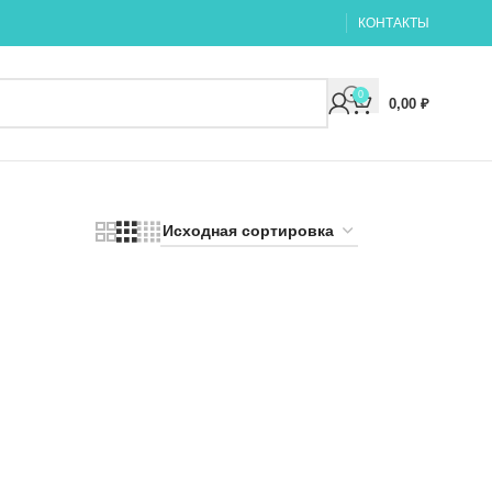
КОНТАКТЫ
0
0,00
₽