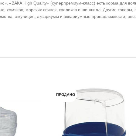
с», «ВАКА High Quality» (суперпремиум-класс) есть корма для вол
рыс, хомяков, морских свинок, кроликов и шиншилл. Другие товары
мства, амуниция, аквариумы и аквариумные принадлежности, инсек
ПРОДАНО