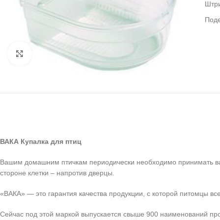
Штр
Под
Нажмите, чтобы увеличить
ВАКА Купалка для птиц
Вашим домашним птичкам периодически необходимо принимать ванны
стороне клетки – напротив дверцы.
«ВАКА» — это гарантия качества продукции, с которой питомцы все
Сейчас под этой маркой выпускается свыше 900 наименований про