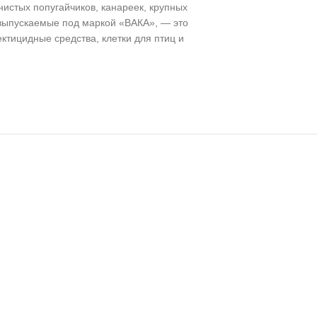
нистых попугайчиков, канареек, крупных
, выпускаемые под маркой «ВАКА», — это
тицидные средства, клетки для птиц и