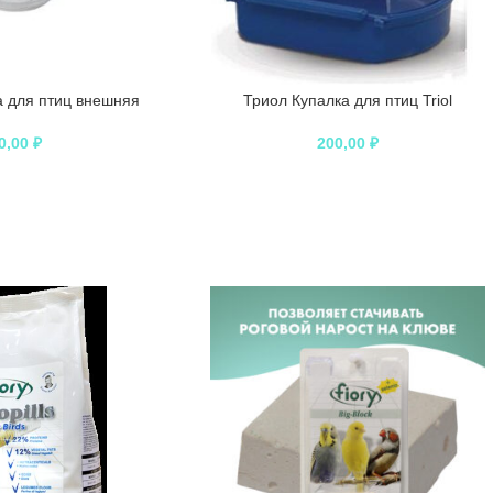
 для птиц внешняя
Триол Купалка для птиц Triol
0,00
₽
200,00
₽