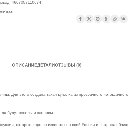
ихкод:
4607057110674
елиться
ОПИСАНИЕ
ДЕТАЛИ
ОТЗЫВЫ (0)
. Для этого создана такая купалка из прозрачного нетоксичного 
гда будут веселы и здоровы.
дукции, которые хорошо известны по всей России и в странах бли