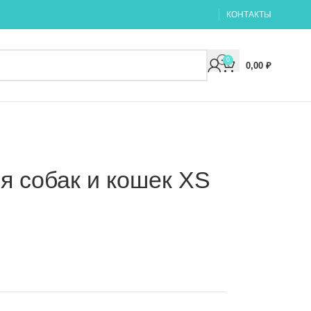
КОНТАКТЫ
0
0,00
₽
я собак и кошек XS