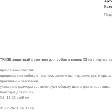
Арт
Кат
Под
TRIXIE защитный воротник для собак и кошек XS на липучке р
прозрачный пластик
предохраняет собаку от расчесывания и вылизывания ран и срыва
практичен и безопасен
указанные размеры соответствуют обхвату шеи и длине воротника
подходит для кошек
XS: 18-23 см/8 см
XS-S: 20-26 см/11 см