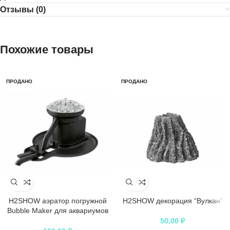
Отзывы (0)
Похожие товары
ПРОДАНО
ПРОДАНО
H2SHOW аэратор погружной
H2SHOW декорация “Вулкан”
Bubble Maker для аквариумов
50-200 л
50,00
₽