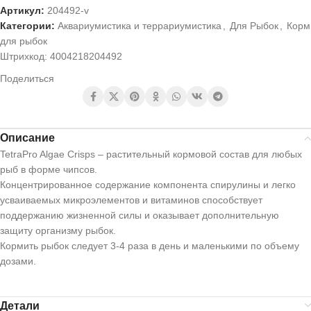
Артикул:
204492-v
Категории:
Аквариумистика и террариумистика
,
Для Рыбок
,
Корм
для рыбок
Штрихкод:
4004218204492
Поделиться
Описание
TetraPro Algae Crisps – растительный кормовой состав для любых
рыб в форме чипсов.
Концентрированное содержание компонента спирулины и легко
усваиваемых микроэлементов и витаминов способствует
поддержанию жизненной силы и оказывает дополнительную
защиту организму рыбок.
Кормить рыбок следует 3-4 раза в день и маленькими по объему
дозами.
Детали