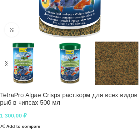
Нажмите, чтобы увеличить
TetraPro Algae Crisps раст.корм для всех видов
рыб в чипсах 500 мл
1 300,00
₽
Add to compare