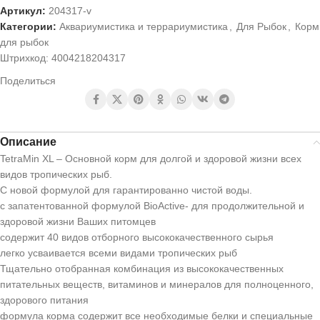
Артикул:
204317-v
Категории:
Аквариумистика и террариумистика
,
Для Рыбок
,
Корм
для рыбок
Штрихкод:
4004218204317
Поделиться
Описание
TetraMin XL – Основной корм для долгой и здоровой жизни всех
видов тропических рыб.
С новой формулой для гарантированно чистой воды.
с запатентованной формулой BioActive- для продолжительной и
здоровой жизни Ваших питомцев
содержит 40 видов отборного высококачественного сырья
легко усваивается всеми видами тропических рыб
Тщательно отобранная комбинация из высококачественных
питательных веществ, витаминов и минералов для полноценного,
здорового питания
формула корма содержит все необходимые белки и специальные