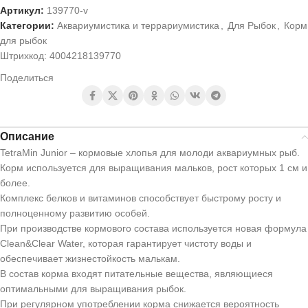
Артикул:
139770-v
Категории:
Аквариумистика и террариумистика
,
Для Рыбок
,
Корм
для рыбок
Штрихкод:
4004218139770
Поделиться
Описание
TetraMin Junior – кормовые хлопья для молоди аквариумных рыб.
Корм используется для выращивания мальков, рост которых 1 см и
более.
Комплекс белков и витаминов способствует быстрому росту и
полноценному развитию особей.
При производстве кормового состава используется новая формула
Clean&Clear Water, которая гарантирует чистоту воды и
обеспечивает жизнестойкость малькам.
В состав корма входят питательные вещества, являющиеся
оптимальными для выращивания рыбок.
При регулярном употреблении корма снижается вероятность