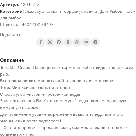
Артикул:
139497-v
Категории:
Аквариумистика и террариумистика
,
Для Рыбок
,
Корм
для рыбок
Штрихкод:
4004218139497
Поделиться
Описание
TetraMin Crisps- Полноценный корм для любых видов тропических
рыб.
Благодаря низкотемпературной технологии изготовления
ТетраМин Криспс очень питателен
С формулой Чистой и прозрачной воды
Запатентованная БиоАктив-формула* поддерживает здоровую
иммунную систему
Для понижения уровня загрязнения воды, и вследствие этого,
уменьшения роста водорослей
– Храните продукт в прохладном сухом месте вдали от прямых
солнечных лучей.