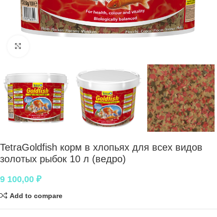
Нажмите, чтобы увеличить
TetraGoldfish корм в хлопьях для всех видов
золотых рыбок 10 л (ведро)
9 100,00
₽
Add to compare