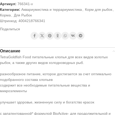
Артикул:
766341-v
Категории:
Аквариумистика и террариумистика
,
Корм для рыбок
,
Корма
,
Для Рыбок
Штрихкод:
4004218766341
Поделиться
Описание
TetraGoldfish Food питательные хлопья для всех видов золотых
рыбок, а также других видов холодноводных рыб.
разнообразное питание, которое достигается за счет оптимально
подобранного состава хлопьев
содержит все необходимые питательные вещества и
микроэлементы
улучшает здоровье, жизненную силу и богатство красок
с запатентованной* формулой BioActive- для продолжительной и