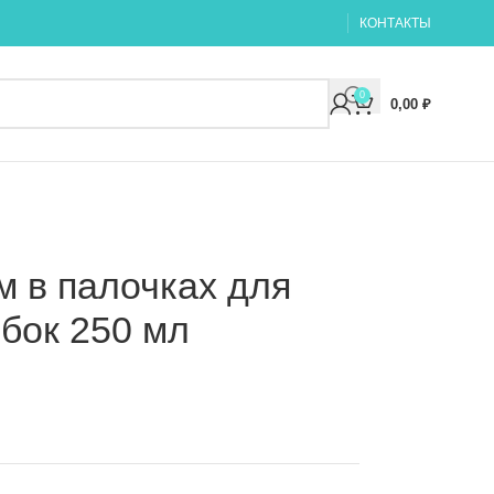
КОНТАКТЫ
0
0,00
₽
рм в палочках для
бок 250 мл