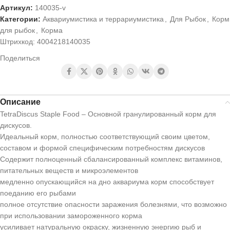
Артикул:
140035-v
Категории:
Аквариумистика и террариумистика
,
Для Рыбок
,
Корм
для рыбок
,
Корма
Штрихкод:
4004218140035
Поделиться
Описание
TetraDiscus Staple Food – Основной гранулированный корм для
дискусов.
Идеальный корм, полностью соответствующий своим цветом,
составом и формой специфическим потребностям дискусов
Содержит полноценный сбалансированный комплекс витаминов,
питательных веществ и микроэлементов
медленно опускающийся на дно аквариума корм способствует
поеданию его рыбами
полное отсутствие опасности заражения болезнями, что возможно
при использовании замороженного корма
усиливает натуральную окраску, жизненную энергию рыб и