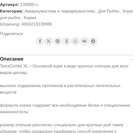
Артикул:
139985-v
Категории:
Аквариумистика и террариумистика
,
Для Рыбок
,
Корм
для рыбок
,
Корма
Штрихкод:
4004218139985
Поделиться
Описание
TetraCichlid XL – Основной корм в виде крупных хлопьев для всех
видов цихлид.
высокое содержание протеинов и растительных питательных
веществ
формула корма содержит все необходимые белки и специальные
аминокислоты
размер хлопьев рассчитан специально для крупных рыб таким
образом, чтобы предельно приблизить способ кормления к