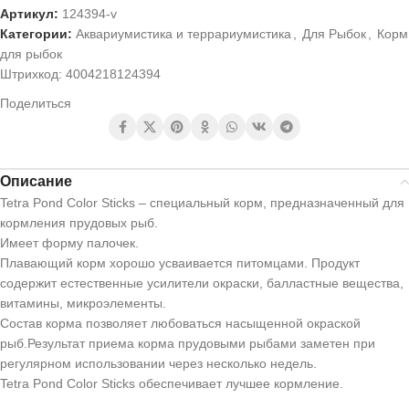
Артикул:
124394-v
Категории:
Аквариумистика и террариумистика
,
Для Рыбок
,
Корм
для рыбок
Штрихкод:
4004218124394
Поделиться
Описание
Tetra Pond Color Sticks – специальный корм, предназначенный для
кормления прудовых рыб.
Имеет форму палочек.
Плавающий корм хорошо усваивается питомцами. Продукт
содержит естественные усилители окраски, балластные вещества,
витамины, микроэлементы.
Состав корма позволяет любоваться насыщенной окраской
рыб.Результат приема корма прудовыми рыбами заметен при
регулярном использовании через несколько недель.
Tetra Pond Color Sticks обеспечивает лучшее кормление.