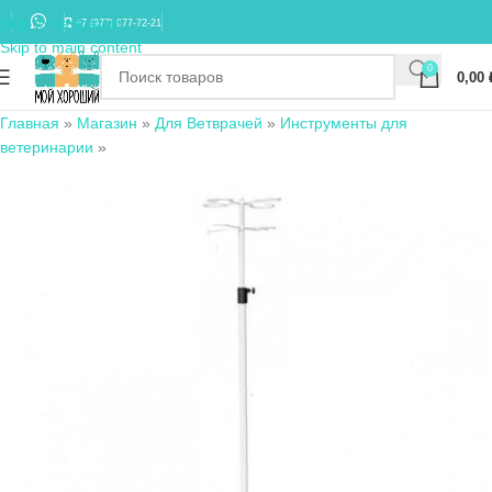
Skip to navigation
+7 (977) 677-72-21
Skip to main content
0
0,00
Главная
»
Магазин
»
Для Ветврачей
»
Инструменты для
ветеринарии
»