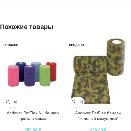
Похожие товары
ПРОДАНО
ПРОДАНО
Andover PetFlex NL бандаж
Andover PetFlex бандаж
цвета в миксе
“зеленый камуфляж”
250,00
₽
300,00
₽