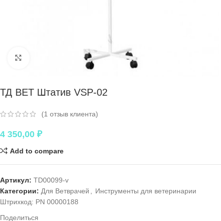
Нажмите, чтобы увеличить
ТД ВЕТ Штатив VSP-02
(
1
отзыв клиента)
4 350,00
₽
Add to compare
Артикул:
TD00099-v
Категории:
Для Ветврачей
,
Инструменты для ветеринарии
Штрихкод:
PN 00000188
Поделиться