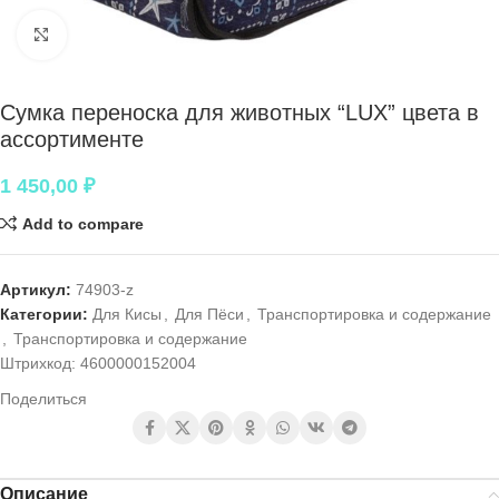
Нажмите, чтобы увеличить
Сумка переноска для животных “LUX” цвета в
ассортименте
1 450,00
₽
Add to compare
Артикул:
74903-z
Категории:
Для Кисы
,
Для Пёси
,
Транспортировка и содержание
,
Транспортировка и содержание
Штрихкод:
4600000152004
Поделиться
Описание