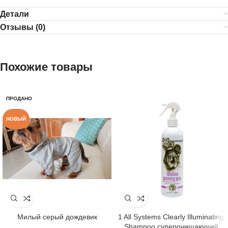
Детали
Отзывы (0)
Похожие товары
ПРОДАНО
НОВЫЙ
Милый серый дождевик
1 All Systems Clearly Illuminating
Shampoo суперочищающий