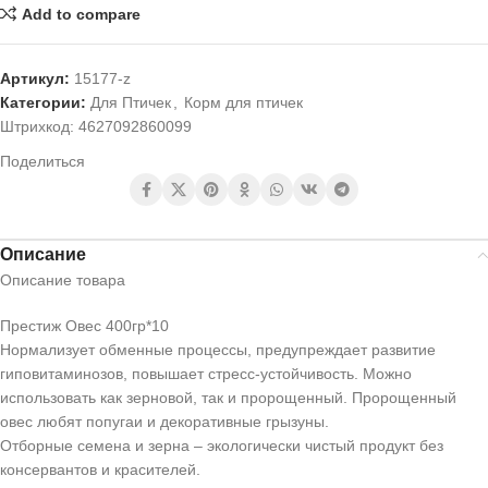
Add to compare
Артикул:
15177-z
Категории:
Для Птичек
,
Корм для птичек
Штрихкод:
4627092860099
Поделиться
Описание
Описание товара
Престиж Овес 400гр*10
Нормализует обменные процессы, предупреждает развитие
гиповитаминозов, повышает стресс-устойчивость. Можно
использовать как зерновой, так и пророщенный. Пророщенный
овес любят попугаи и декоративные грызуны.
Отборные семена и зерна – экологически чистый продукт без
консервантов и красителей.