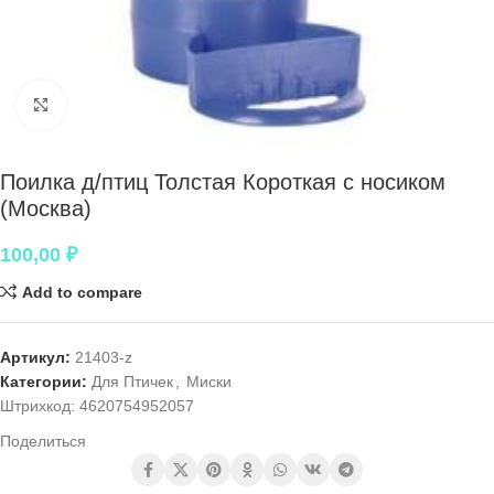
Нажмите, чтобы увеличить
Поилка д/птиц Толстая Короткая с носиком
(Москва)
100,00
₽
Add to compare
Артикул:
21403-z
Категории:
Для Птичек
,
Миски
Штрихкод:
4620754952057
Поделиться