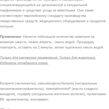
специализирующейся на органической и натуральной
парфюмерии и средствах ухода за животными. Они также
соответствуют европейскому стандарту производства
лекарственных средств, медицинского оборудования и продуктов
питания.
Применение
: Нанести небольшое количество шампуня на
влажную шерсть, нежно втереть , смыть водой. Процедуру
повторить, оставить на 2 минуты, затем тщательно смыть водой.
Только для наружного применения. Только для животных.
Избегать попадания в глаза.
Excipient (экспипенты), naturaloriginsurfactants (натуральные
органическиесурфактанты), sweetalmondoil* (масло сладкого
миндаля), royaljelly (натуральное маточное молочко), провитамин
B5, ароматизатор, консервант.