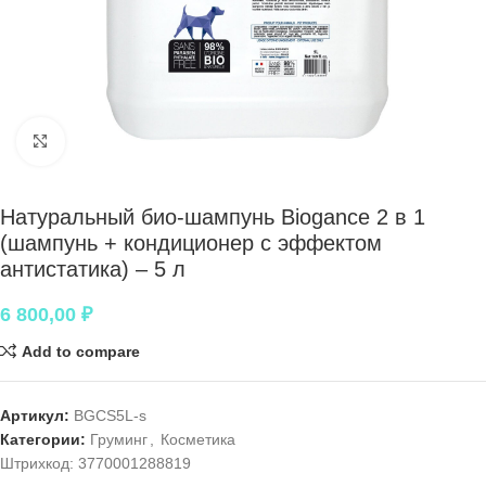
Нажмите, чтобы увеличить
Натуральный био-шампунь Biogance 2 в 1
(шампунь + кондиционер с эффектом
антистатика) – 5 л
6 800,00
₽
Add to compare
Артикул:
BGCS5L-s
Категории:
Груминг
,
Косметика
Штрихкод:
3770001288819