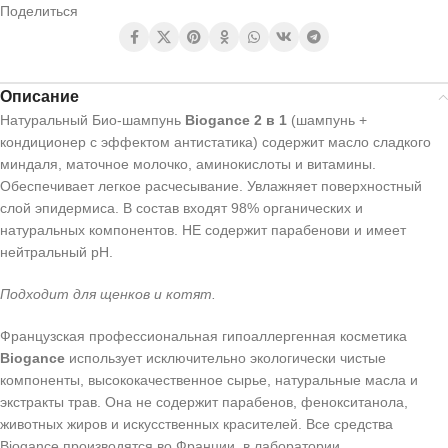
Поделиться
Описание
Натуральный Био-шампунь
Biogance 2 в 1
(шампунь +
кондиционер с эффектом антистатика) содержит масло сладкого
миндаля, маточное молочко, аминокислоты и витамины.
Обеспечивает легкое расчесывание. Увлажняет поверхностный
слой эпидермиса. В состав входят 98% органических и
натуральных компонентов. НЕ содержит парабенови и имеет
нейтральный pH.
Подходит для щенков и котят.
Французская профессиональная гипоаллергенная косметика
Biogance
использует исключительно экологически чистые
компоненты, высококачественное сырье, натуральные масла и
экстракты трав. Она не содержит парабенов, фенокситанола,
животных жиров и искусственных красителей. Все средства
Biogance производятся во Франции, в лаборатории,