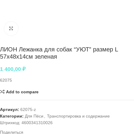
Нажмите, чтобы увеличить
ЛИОН Лежанка для собак “УЮТ” размер L
57x48x14см зеленая
1 400,00
₽
62075
Add to compare
Артикул:
62075-z
Категории:
Для Пёси
,
Транспортировка и содержание
Штрихкод:
4600341310026
Поделиться