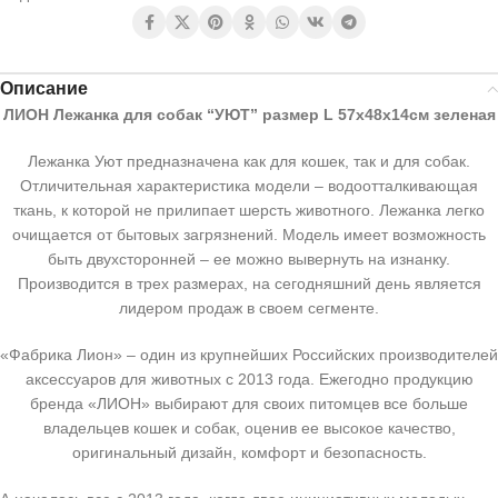
Описание
ЛИОН Лежанка для собак “УЮТ” размер L 57x48x14см зеленая
Лежанка Уют предназначена как для кошек, так и для собак.
Отличительная характеристика модели – водоотталкивающая
ткань, к которой не прилипает шерсть животного. Лежанка легко
очищается от бытовых загрязнений. Модель имеет возможность
быть двухсторонней – ее можно вывернуть на изнанку.
Производится в трех размерах, на сегодняшний день является
лидером продаж в своем сегменте.
«Фабрика Лион» – один из крупнейших Российских производителей
аксессуаров для животных с 2013 года. Ежегодно продукцию
бренда «ЛИОН» выбирают для своих питомцев все больше
владельцев кошек и собак, оценив ее высокое качество,
оригинальный дизайн, комфорт и безопасность.