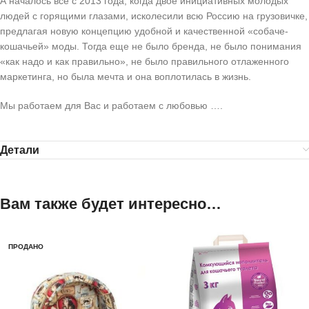
А началось все с 2013 года, когда двое инициативных молодых
людей с горящими глазами, исколесили всю Россию на грузовичке,
предлагая новую концепцию удобной и качественной «собаче-
кошачьей» моды. Тогда еще не было бренда, не было понимания
«как надо и как правильно», не было правильного отлаженного
маркетинга, но была мечта и она воплотилась в жизнь.
Мы работаем для Вас и работаем с любовью ….
Детали
Вам также будет интересно…
ПРОДАНО