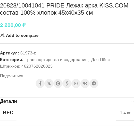
20823/10041041 PRIDE Лежак арка KISS.COM
состав 100% хлопок 45х40х35 см
2 200,00
₽
Add to compare
Артикул:
61973-z
Категории:
Транспортировка и содержание
,
Для Пёси
Штрихкод:
4620762020823
Поделиться
Детали
ВЕС
1,4 кг