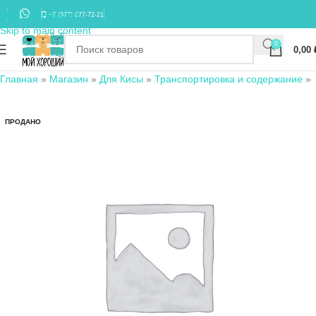
Skip to navigation
+7 (977) 677-72-21
Skip to main content
0
0,00
Главная
»
Магазин
»
Для Кисы
»
Транспортировка и содержание
»
ПРОДАНО