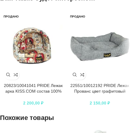
ПРОДАНО
ПРОДАНО
20823/10041041 PRIDE Лежак
22551/10012192 PRIDE Лежак
арка KISS.COM состав 100%
Прованс цвет графитовый
хлопок 45х40х35 см
70х60х23 см
2 200,00
₽
2 150,00
₽
Похожие товары