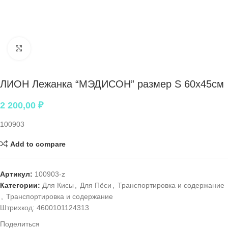
Нажмите, чтобы увеличить
ЛИОН Лежанка “МЭДИСОН” размер S 60х45см
2 200,00
₽
100903
Add to compare
Артикул:
100903-z
Категории:
Для Кисы
,
Для Пёси
,
Транспортировка и содержание
,
Транспортировка и содержание
Штрихкод:
4600101124313
Поделиться