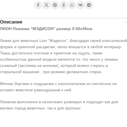
Описание
ЛИОН Лежанка “МЭДИСОН” размер S 60х45см
Лежак для животных Lion “Мэдисон”, благодаря своей классической
форме и приятной расцветке, легко впишется в любой интерьер.
Ткань достаточно плотная и приятная на ощупь, также
особенностью данной модели является то, что чехол у лежака
съемный (застежка на молнии), который можно стирать в
стиральной машинке , при режиме деликатная стирка.
Мягкие бортики и подушечка с наполнителем из синтепона не
оставят животное равнодушным к ней.
Лежанка выполнена в нескольких размерах и подходит как для
мелких пород животных, так и для крупных