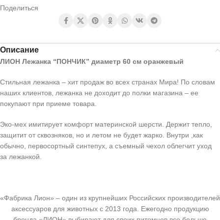
Поделиться
Описание
ЛИОН Лежанка “ПОНЧИК” диаметр 60 см оранжевый
Стильная лежанка – хит продаж во всех странах Мира! По словам
наших клиентов, лежанка не доходит до полки магазина – ее
покупают при приеме товара.
Эко-мех имитирует комфорт материнской шерсти. Держит тепло,
защитит от сквозняков, но и летом не будет жарко. Внутри ,как
обычно, первосортный синтепух, а съемный чехол облегчит уход
за лежанкой.
«Фабрика Лион» – один из крупнейших Российских производителей
аксессуаров для животных с 2013 года. Ежегодно продукцию
бренда «ЛИОН» выбирают для своих питомцев все больше