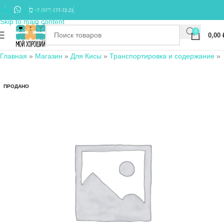
Skip to navigation
+7 (977) 677-72-21
Skip to main content
0
0,00
Главная
»
Магазин
»
Для Кисы
»
Транспортировка и содержание
»
ПРОДАНО