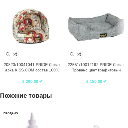
20823/10041041 PRIDE Лежак
22551/10012192 PRIDE Лежак
арка KISS.COM состав 100%
Прованс цвет графитовый
хлопок 45х40х35 см
70х60х23 см
2 200,00
₽
2 150,00
₽
Похожие товары
ПРОДАНО