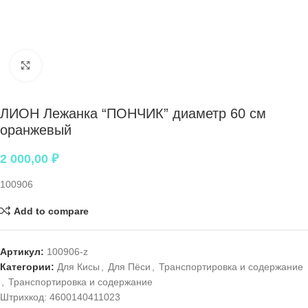
Нажмите, чтобы увеличить
ЛИОН Лежанка “ПОНЧИК” диаметр 60 см
оранжевый
2 000,00
₽
100906
Add to compare
Артикул:
100906-z
Категории:
Для Кисы
,
Для Пёси
,
Транспортировка и содержание
,
Транспортировка и содержание
Штрихкод:
4600140411023