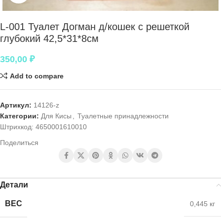
L-001 Туалет Догман д/кошек с решеткой
глубокий 42,5*31*8см
350,00
₽
Add to compare
Артикул:
14126-z
Категории:
Для Кисы
,
Туалетные принадлежности
Штрихкод:
4650001610010
Поделиться
Детали
ВЕС
0,445 кг