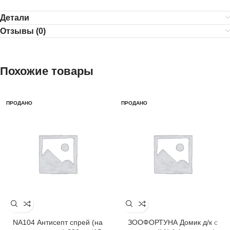
Детали
Отзывы (0)
Похожие товары
ПРОДАНО
ПРОДАНО
NA104 Антисепт спрей (на
ЗООФОРТУНА Домик д/к с