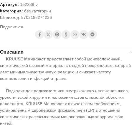
Артикул:
152239-v
Категория:
без категории
Штрихкод:
5703188274236
Поделиться
Описание
KRUUSE Монофаст
представляет собой моноволоконный,
синтетический шовный материал с гладкой поверхностью, который
дает минимальную тканевую реакцию и снижает частоту
возникновения инфекций и травм.
Подходит для подкожного или внутрикожного наложения швов,
урологической хирургии и наложения швов слизистой оболочки
полости рта. KRUUSE Монофаст отвечает всем требованиям,
установленным Европейской фармакопеей (EP) в отношении
синтетических рассасываемых моноволоконных хирургических
нитей.