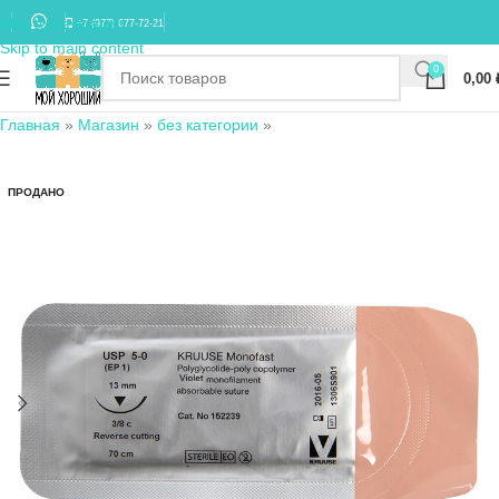
Skip to navigation
+7 (977) 677-72-21
Skip to main content
0
0,00
Главная
»
Магазин
»
без категории
»
ПРОДАНО