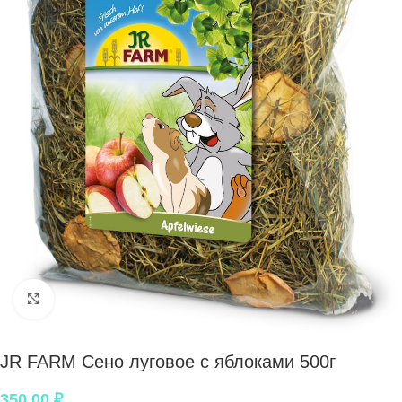
Нажмите, чтобы увеличить
JR FARM Сено луговое с яблоками 500г
350,00
₽