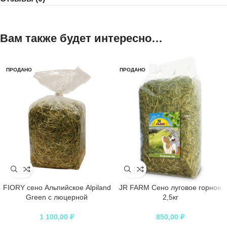
Вам также будет интересно…
ПРОДАНО
ПРОДАНО
FIORY сено Альпийское Alpiland
JR FARM Сено луговое горное
Green с люцерной
2,5кг
1 100,00
₽
850,00
₽