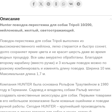
Описание
Hunter поводок-перестежка для собак Tripoli 10/200,
нейлоновый, желтый, светоотражающий.
Поводок-перестежка для собак Tripoli выполнен из
высококачественного нейлона, легко стирается и быстро сохнет,
долго сохраняет яркие цвета и не красит шерсть даже во время
водных процедур. Все швы аккуратно обработаны. Благодаря
второму карабину (вместо ручки) и 3 кольцам поводок можно по
разному комбинировать и изменять длину поводка. Ширина 10 мм.
Максимальная длина 1,7 м.
Компания HUNTER была основана Рольфом Траутвейном в 1980
году в Германии. Садовод и владелец собаки Ральф мечтал
создавать качественные аксессуары для собак. Первыми товарами
в его небольшом зоомагазине были кожаные ошейники и поводки
ручной работы. Сегодня HUNTER – крупнейший производитель
амуниции и других товаров для собак и кошек, который