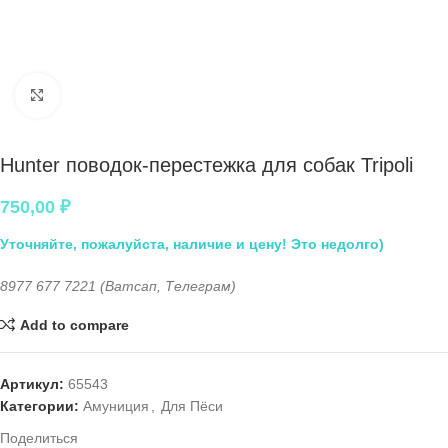
Нажмите, чтобы увеличить
Hunter поводок-перестежка для собак Tripoli
750,00
₽
Уточняйте, пожалуйста, наличие и цену! Это недолго)
8977 677 7221 (Ватсап, Телеграм)
Add to compare
Артикул:
65543
Категории:
Амуниция
,
Для Пёси
Поделиться