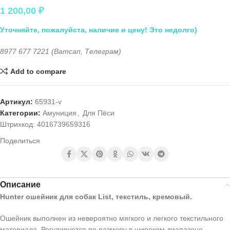
1 200,00
₽
Уточняйте, пожалуйста, наличие и цену! Это недолго)
8977 677 7221 (Ватсап, Телеграм)
Add to compare
Артикул:
65931-v
Категории:
Амуниция
,
Для Пёси
Штрихкод:
4016739659316
Поделиться
Описание
Hunter ошейник для собак List, текстиль, кремовый.
Ошейник выполнен из невероятно мягкого и легкого текстильного
материала. Регулируется по размеру в широком диапазоне.