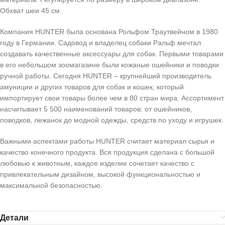
Обхват шеи 45 см.
Компания HUNTER была основана Рольфом Траутвейном в 1980
году в Германии. Садовод и владелец собаки Ральф мечтал
создавать качественные аксессуары для собак. Первыми товарами
в его небольшом зоомагазине были кожаные ошейники и поводки
ручной работы. Сегодня HUNTER – крупнейший производитель
амуниции и других товаров для собак и кошек, который
импортирует свои товары более чем в 80 стран мира. Ассортимент
насчитывает 5 500 наименований товаров: от ошейников,
поводков, лежанок до модной одежды, средств по уходу и игрушек.
Важными аспектами работы HUNTER считает материал сырья и
качество конечного продукта. Вся продукция сделана с большой
любовью к животным, каждое изделие сочетает качество с
привлекательным дизайном, высокой функциональностью и
максимальной безопасностью.
Детали