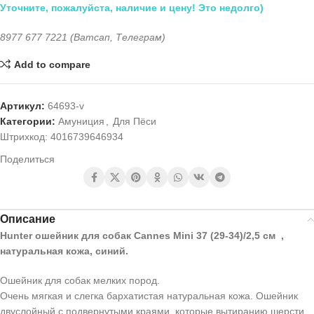
Уточните, пожалуйста, наличие и цену! Это недолго)
8977 677 7221 (Ватсап, Телеграм)
Add to compare
Артикул:
64693-v
Категории:
Амуниция
,
Для Пёси
Штрихкод:
4016739646934
Поделиться
Описание
Hunter ошейник для собак Cannes Mini 37 (29-34)/2,5 см ,
натуральная кожа, синий.
Ошейник для собак мелких пород.
Очень мягкая и слегка бархатистая натуральная кожа. Ошейник
двуслойный с подвернутыми краями, которые вытиранию шерсти