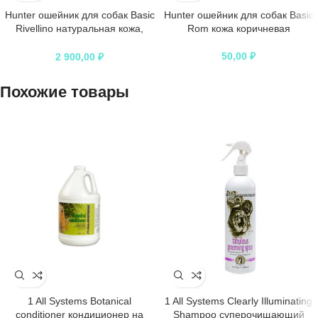
Hunter ошейник для собак Basic
Hunter ошейник для собак Basic
Rivellino натуральная кожа,
Rom кожа коричневая
красный
50,00
₽
2 900,00
₽
Похожие товары
1 All Systems Botanical
1 All Systems Clearly Illuminating
conditioner кондиционер на
Shampoo суперочищающий