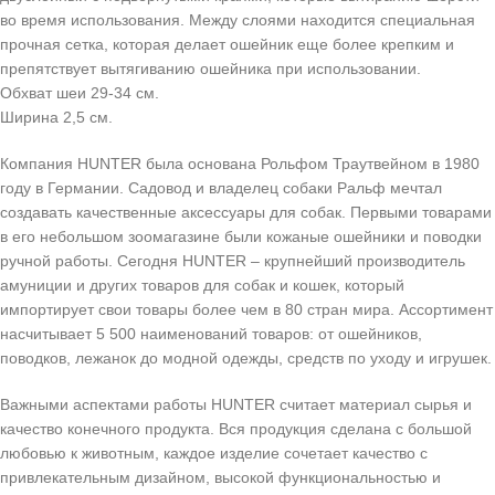
во время использования. Между слоями находится специальная
прочная сетка, которая делает ошейник еще более крепким и
препятствует вытягиванию ошейника при использовании.
Обхват шеи 29-34 см.
Ширина 2,5 см.
Компания HUNTER была основана Рольфом Траутвейном в 1980
году в Германии. Садовод и владелец собаки Ральф мечтал
создавать качественные аксессуары для собак. Первыми товарами
в его небольшом зоомагазине были кожаные ошейники и поводки
ручной работы. Сегодня HUNTER – крупнейший производитель
амуниции и других товаров для собак и кошек, который
импортирует свои товары более чем в 80 стран мира. Ассортимент
насчитывает 5 500 наименований товаров: от ошейников,
поводков, лежанок до модной одежды, средств по уходу и игрушек.
Важными аспектами работы HUNTER считает материал сырья и
качество конечного продукта. Вся продукция сделана с большой
любовью к животным, каждое изделие сочетает качество с
привлекательным дизайном, высокой функциональностью и