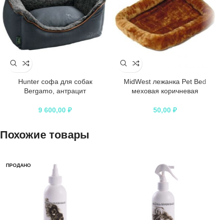
Hunter софа для собак
MidWest лежанка Pet Bed
Bergamo, антрацит
меховая коричневая
9 600,00
₽
50,00
₽
Похожие товары
ПРОДАНО