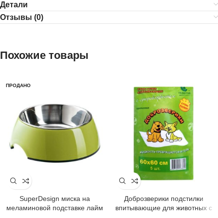
Детали
Отзывы (0)
Похожие товары
ПРОДАНО
SuperDesign миска на
Доброзверики подстилки
меламиновой подставке лайм
впитывающие для животных с
суперабсорбентом 60х60 см, 5