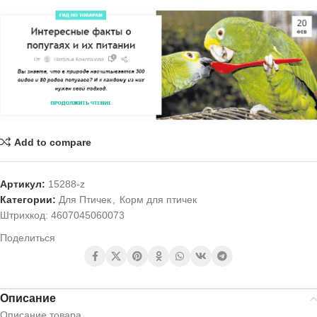
Add to compare
Артикул:
15288-z
Категории:
Для Птичек
,
Корм для птичек
Штрихкод:
4607045060073
Поделиться
Описание
Описание товара