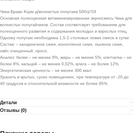
Чика-Браво Корм д/волнистых попугаев 500гр*24
Основная полноценная витаминизированная зерносмесь Чика для
волнистых попугайчиков. Состав соответсвует требованиям для
полноценного развития и содержания молодых и взрослых птиц.
Одному попугаю необходима 1,5-2 столовых ложек смеси в сутки.
Состав: – канареечное семя, конопляное семя, льняное семя,
овёс очищенный, просо.
Анализ: белки – не менее 9%, жиры – не менее 5%, клетчатка – не
более 8%, кальций – не менее 0,02%, влага – не более 12%.
Энергетическая ценность – не менее 300 ккал.
Хранить в крытых, сухих помещениях, при температуре от -20 до
40 градусов и относительной влажности не более 85%.
Детали
Отзывы (0)